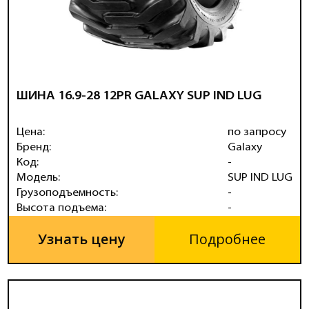
ШИНА 16.9-28 12PR GALAXY SUP IND LUG
Цена:
по запросу
Бренд:
Galaxy
Код:
-
Модель:
SUP IND LUG
Грузоподъемность:
-
Высота подъема:
-
Узнать цену
Подробнее