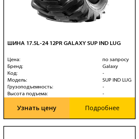
ШИНА 17.5L-24 12PR GALAXY SUP IND LUG
Цена:
по запросу
Бренд:
Galaxy
Код:
-
Модель:
SUP IND LUG
Грузоподъемность:
-
Высота подъема:
-
Узнать цену
Подробнее