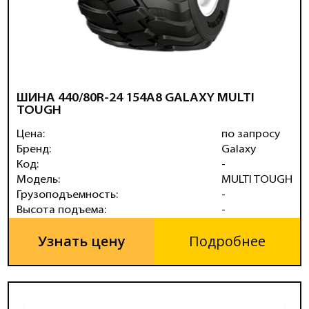
ШИНА 440/80R-24 154A8 GALAXY MULTI
TOUGH
Цена:
по запросу
Бренд:
Galaxy
Код:
-
Модель:
MULTI TOUGH
Грузоподъемность:
-
Высота подъема:
-
Узнать цену
Подробнее