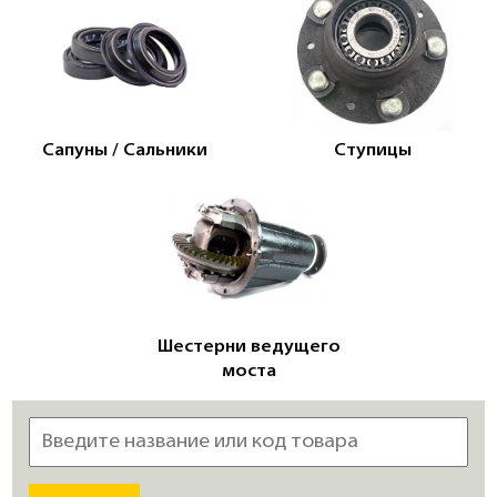
Сапуны / Сальники
Ступицы
Шестерни ведущего
моста