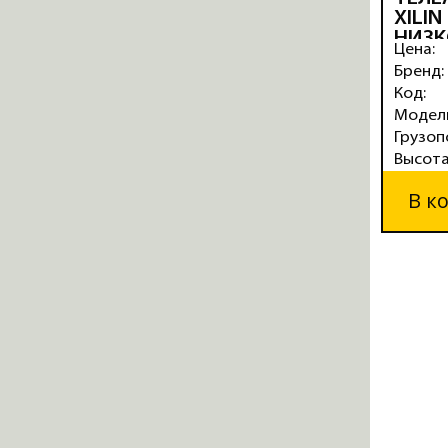
XILIN
НИЗ
Цена:
(ПОЛ
Бренд:
Код:
Модел
Грузоп
Высота
В к