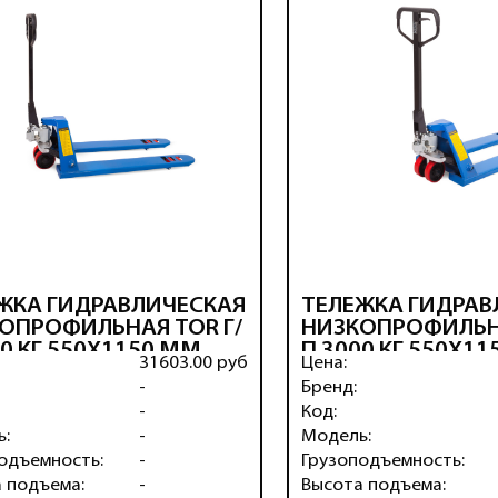
ЖКА ГИДРАВЛИЧЕСКАЯ
ТЕЛЕЖКА ГИДРАВ
ОПРОФИЛЬНАЯ TOR Г/
НИЗКОПРОФИЛЬНА
00 КГ 550Х1150 ММ
П 3000 КГ 550Х1
31603.00 руб
Цена:
(ПОЛИУРЕТАН.КОЛЕСА)
RHP (ПОЛИУРЕТАН
-
Бренд:
-
Код:
ь:
-
Модель:
одъемность:
-
Грузоподъемность:
 подъема:
-
Высота подъема: