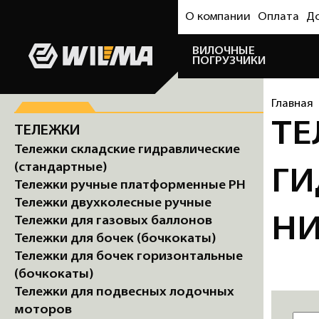
О компании
Оплата
Д
ВИЛОЧНЫЕ
ПОГРУЗЧИКИ
Главная
ТЕ
ТЕЛЕЖКИ
Тележки складские гидравлические
(стандартные)
ГИ
Тележки ручные платформенные PH
Тележки двухколесные ручные
Н
Тележки для газовых баллонов
Тележки для бочек (бочкокаты)
Тележки для бочек горизонтальные
(бочкокаты)
Тележки для подвесных лодочных
моторов