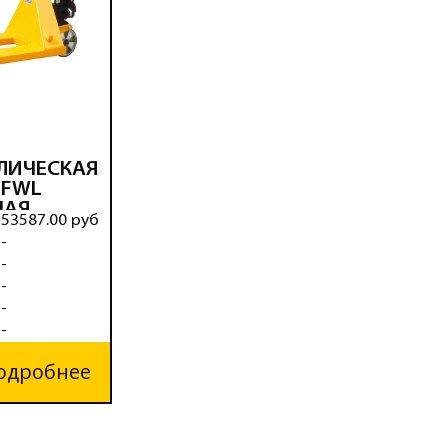
ЛИЧЕСКАЯ
 BFWL
НАЯ
53587.00 руб
-
-
-
-
-
одробнее