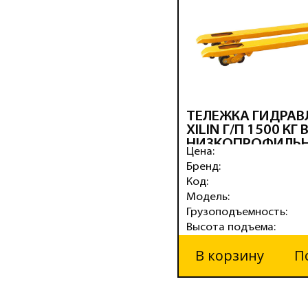
ТЕЛЕЖКА ГИДРАВ
XILIN Г/П 1500 КГ
НИЗКОПРОФИЛЬ
Цена:
(РЕЗИН.КОЛЕСА)
Бренд:
Код:
Модель:
Грузоподъемность:
Высота подъема:
В корзину
П