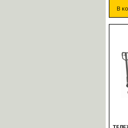
В к
ТЕЛЕ