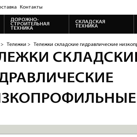
оставка
Контакты
ДОРОЖНО-
СКЛАДСКАЯ
СТРОИТЕЛЬНАЯ
ТЕХНИКА
ТЕХНИКА
>
Тележки >
Тележки складские гидравлические низко
ЛЕЖКИ СКЛАДСКИ
ДРАВЛИЧЕСКИЕ
ИЗКОПРОФИЛЬНЫЕ