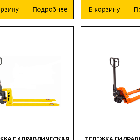
орзину
Подробнее
В корзину
П
ЖКА ГИДРАВЛИЧЕСКАЯ
ТЕЛЕЖКА ГИДРАВ