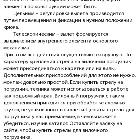
металлического профиля. Узел комплектующего
элемента по конструкции может быть:
Цельным – регулировка вылета производится
путем перемещения и фиксации в нужном положении
крюка.
Телескопическим – вылет формируется
выдвижением внутреннего элемента основного
механизма.
При этом все действия осуществляются вручную. По
характеру крепления
стрела на вилочный погрузчик
может присоединяться к каретке или на вилы.
Дополнительных приспособлений для этого не нужно,
монтаж довольно простой. Если
купить стрелу на
погрузчик
, техника может использоваться в работе
как подъемный кран. Вилочный погрузчик с таким
дополнением пригодится при обработке сложных
грузов, не упакованных в паллеты.
Цены на стрелы для
погрузчика
у нас приемлемые, в чем вы можете
убедиться, изучив каталог. Оставляйте заявку на
сайте, чтобы
купить стрелы для вилочного
погрузчика
.