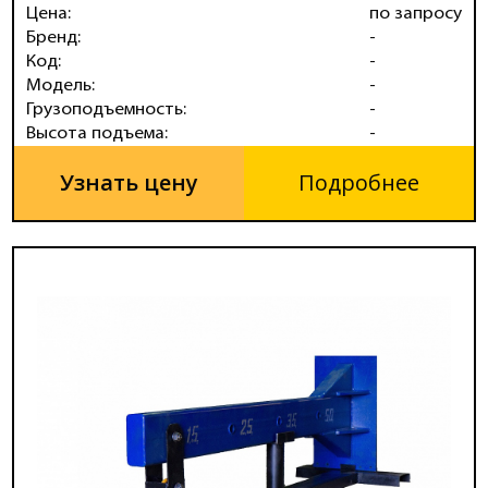
Цена:
по запросу
Бренд:
-
Код:
-
Модель:
-
Грузоподъемность:
-
Высота подъема:
-
Узнать цену
Подробнее