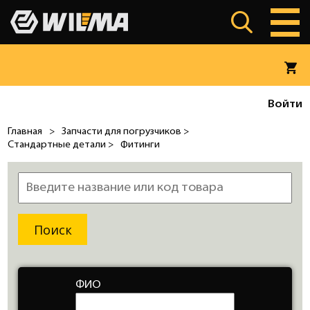
Войти
Главная
>
Запчасти для погрузчиков >
Стандартные детали >
Фитинги
ФИО