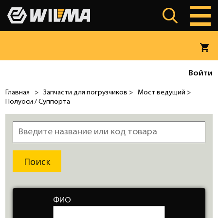
Войти
Главная
>
Запчасти для погрузчиков >
Мост ведущий >
Полуоси / Суппорта
ФИО