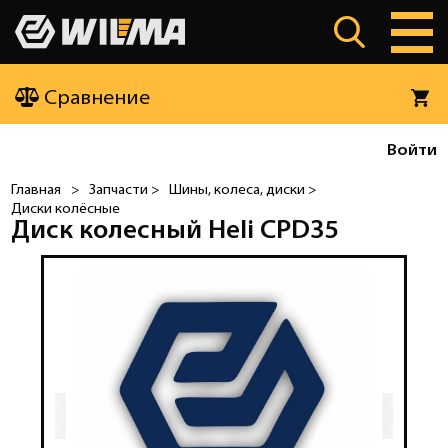
Сравнение
Войти
Главная
>
Запчасти >
Шины, колеса, диски >
Диски колёсные
Диск колесный Heli CPD35