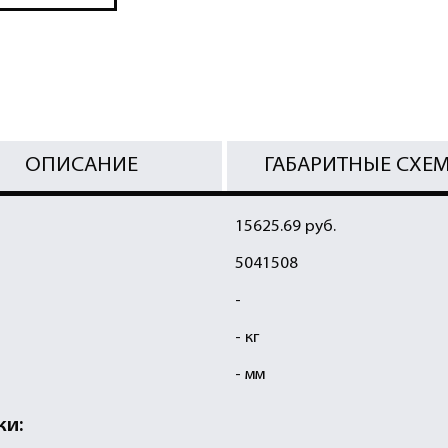
ОПИСАНИЕ
ГАБАРИТНЫЕ СХЕ
15625.69 руб.
5041508
-
- кг
- мм
ки: