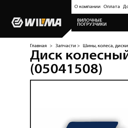
О компании
Оплата
Д
ВИЛОЧНЫЕ
ПОГРУЗЧИКИ
Главная
>
Запчасти >
Шины, колеса, диски
Диск колесный 
(05041508)