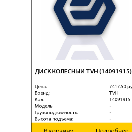
ДИСК КОЛЕСНЫЙ TVH (14091915)
Цена:
7417.50 р
Бренд:
TVH
Код:
14091915
Модель:
-
Грузоподъемность:
-
Высота подъема:
-
В корзину
Подробнее