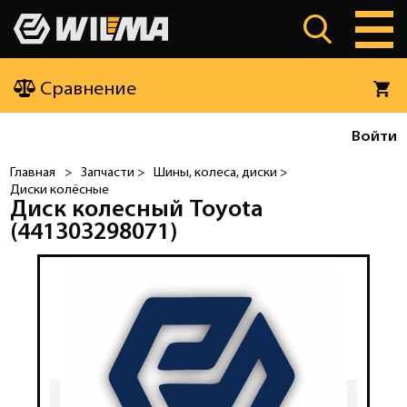
Сравнение
Войти
Главная
>
Запчасти >
Шины, колеса, диски >
Диски колёсные
Диск колесный Toyota
(441303298071)