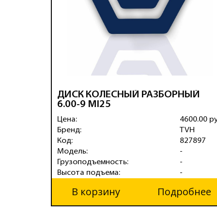
ДИСК КОЛЕСНЫЙ РАЗБОРНЫЙ
6.00-9 MI25
Цена:
4600.00 р
Бренд:
TVH
Код:
827897
Модель:
-
Грузоподъемность:
-
Высота подъема:
-
В корзину
Подробнее