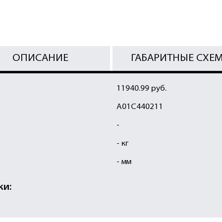
ОПИСАНИЕ
ГАБАРИТНЫЕ СХЕ
11940.99 руб.
A01C440211
-
- кг
- мм
ки: