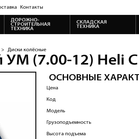
оставка
Контакты
ДОРОЖНО-
СКЛАДСКАЯ
СТРОИТЕЛЬНАЯ
ТЕХНИКА
ТЕХНИКА
 >
Диски колёсные
 УМ (7.00-12) Heli
ОСНОВНЫЕ ХАРАК
Цена
Код
Модель
Грузоподъемность
Высота подъема