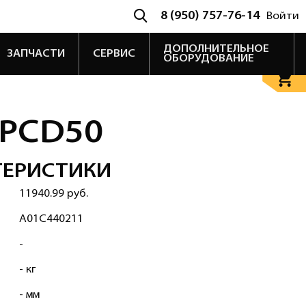
8 (950) 757-76-14
Войти
ДОПОЛНИТЕЛЬНОЕ
ЗАПЧАСТИ
СЕРВИС
ОБОРУДОВАНИЕ
 CPCD50
ТЕРИСТИКИ
11940.99 руб.
A01C440211
-
- кг
- мм