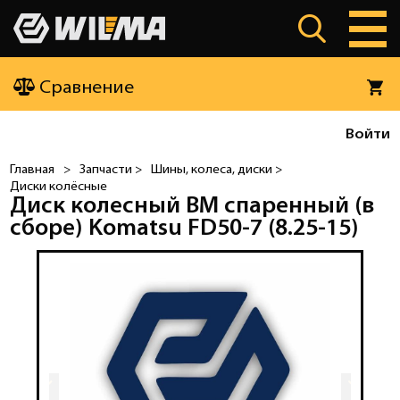
Сравнение
Войти
Главная
>
Запчасти >
Шины, колеса, диски >
Диски колёсные
Диск колесный ВМ спаренный (в
сборе) Komatsu FD50-7 (8.25-15)