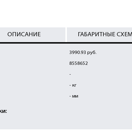
ОПИСАНИЕ
ГАБАРИТНЫЕ СХЕ
3990.93 руб.
8558652
-
- кг
- мм
ки: