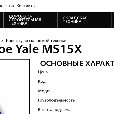
оставка
Контакты
ДОРОЖНО-
СКЛАДСКАЯ
СТРОИТЕЛЬНАЯ
ТЕХНИКА
ТЕХНИКА
 >
Колеса для складской техники
ое Yale MS15X
ОСНОВНЫЕ ХАРАК
Цена
Код
Модель
Грузоподъемность
Высота подъема