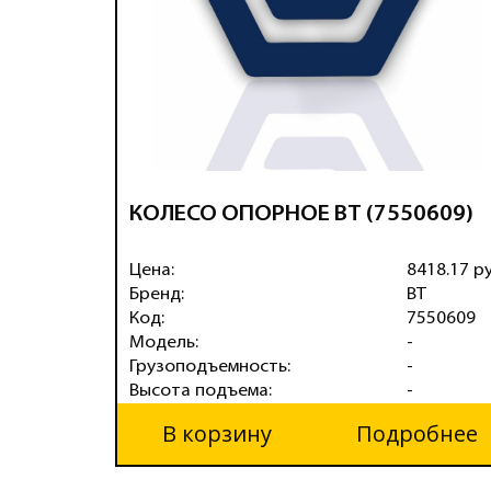
КОЛЕСО ОПОРНОЕ BT (7550609)
Цена:
8418.17 р
Бренд:
BT
Код:
7550609
Модель:
-
Грузоподъемность:
-
Высота подъема:
-
В корзину
Подробнее