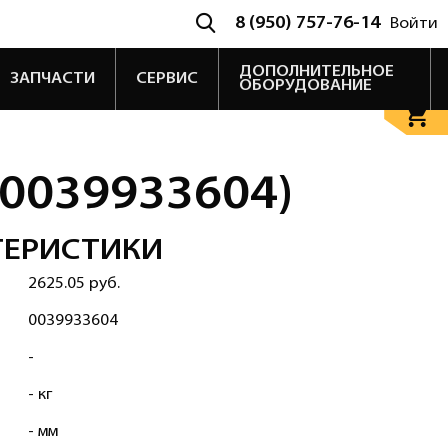
8 (950) 757-76-14
Войти
ДОПОЛНИТЕЛЬНОЕ
ЗАПЧАСТИ
СЕРВИС
ОБОРУДОВАНИЕ
(0039933604)
ТЕРИСТИКИ
2625.05 руб.
0039933604
-
- кг
- мм