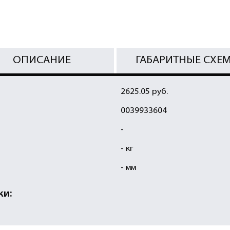
ОПИСАНИЕ
ГАБАРИТНЫЕ СХЕ
2625.05 руб.
0039933604
-
- кг
- мм
ки: