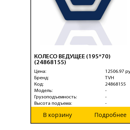
КОЛЕСО ВЕДУЩЕЕ (195*70)
(24868155)
Цена:
12506.97 р
Бренд:
TVH
Код:
24868155
Модель:
-
Грузоподъемность:
-
Высота подъема:
-
В корзину
Подробнее