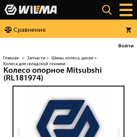
Сравнение
Войти
Главная
>
Запчасти >
Шины, колеса, диски >
Колеса для складской техники
Колесо опорное Mitsubshi
(RL181974)