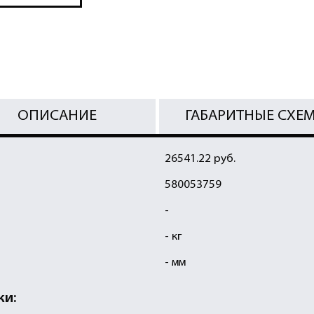
ОПИСАНИЕ
ГАБАРИТНЫЕ СХЕ
26541.22 руб.
580053759
-
- кг
- мм
ки: