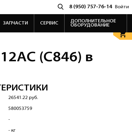
8 (950) 757-76-14
Войти
ДОПОЛНИТЕЛЬНОЕ
ЗАПЧАСТИ
СЕРВИС
ОБОРУДОВАНИЕ
12AC (C846) в
ТЕРИСТИКИ
26541.22 руб.
580053759
-
- кг