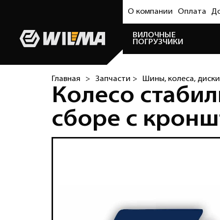
О компании
Оплата
Д
ВИЛОЧНЫЕ
ПОГРУЗЧИКИ
Главная
>
Запчасти >
Шины, колеса, диски
Колесо стабил
сборе с крон