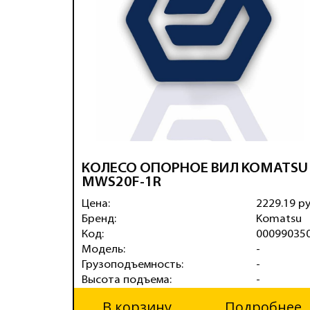
КОЛЕСО ОПОРНОЕ ВИЛ KOMATSU
MWS20F-1R
Цена:
2229.19 р
Бренд:
Komatsu
Код:
00099035
Модель:
-
Грузоподъемность:
-
Высота подъема:
-
В корзину
Подробнее