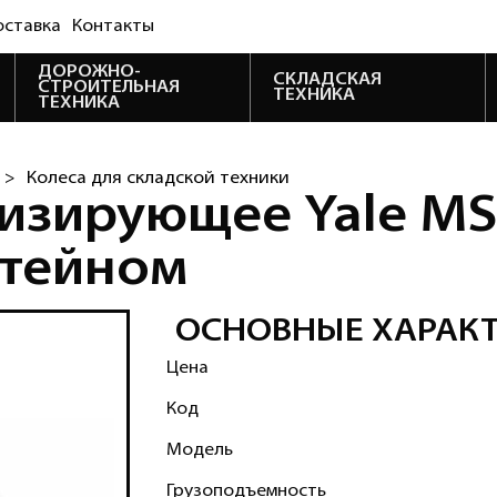
оставка
Контакты
ДОРОЖНО-
СКЛАДСКАЯ
СТРОИТЕЛЬНАЯ
ТЕХНИКА
ТЕХНИКА
 >
Колеса для складской техники
изирующее Yale MS
штейном
ОСНОВНЫЕ ХАРАК
Цена
Код
Модель
Грузоподъемность