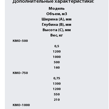
Дополнительные характеристики:
Модель
Объем, м3
Ширина (А), мм
Глубина (В), мм
Высота (С), мм
Вес, кг
КМO-500
0,5
1200
1000
500
160
КМО-750
0,75
1300
1200
550
210
КМO-1000