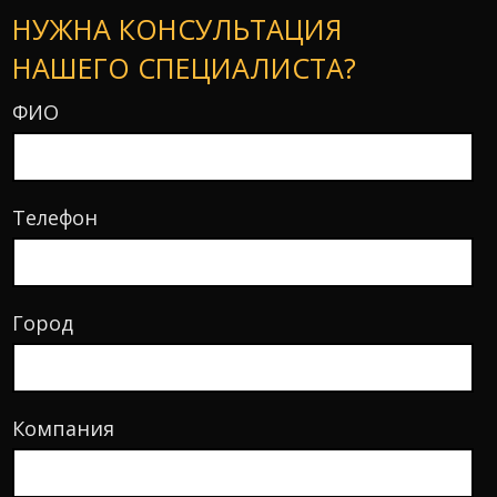
НУЖНА КОНСУЛЬТАЦИЯ
НАШЕГО СПЕЦИАЛИСТА?
ФИО
Телефон
Город
Компания