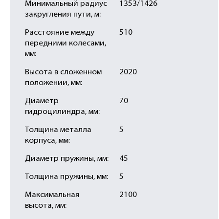
Минимальный радиус
1353/1426
закругления пути, м:
Расстояние между
510
передними колесами,
мм:
Высота в сложенном
2020
положении, мм:
Диаметр
70
гидроцилиндра, мм:
Толщина металла
5
корпуса, мм:
Диаметр пружины, мм:
45
Толщина пружины, мм:
5
Максимальная
2100
высота, мм: