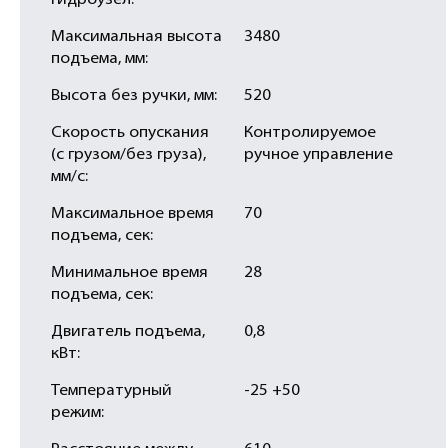
гидроузел:
Максимальная высота
3480
подъема, мм:
Высота без ручки, мм:
520
Скорость опускания
Контролируемое
(с грузом/без груза),
ручное управление
мм/с:
Максимальное время
70
подъема, сек:
Минимальное время
28
подъема, сек:
Двигатель подъема,
0,8
кВт:
Температурный
-25 +50
режим: