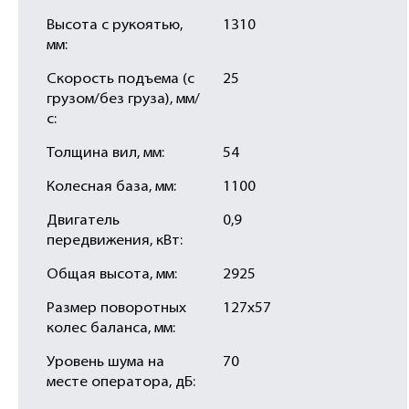
Высота с рукоятью,
1310
мм:
Скорость подъема (с
25
грузом/без груза), мм/
с:
Толщина вил, мм:
54
Колесная база, мм:
1100
Двигатель
0,9
передвижения, кВт:
Общая высота, мм:
2925
Размер поворотных
127х57
колес баланса, мм:
Уровень шума на
70
месте оператора, дБ: