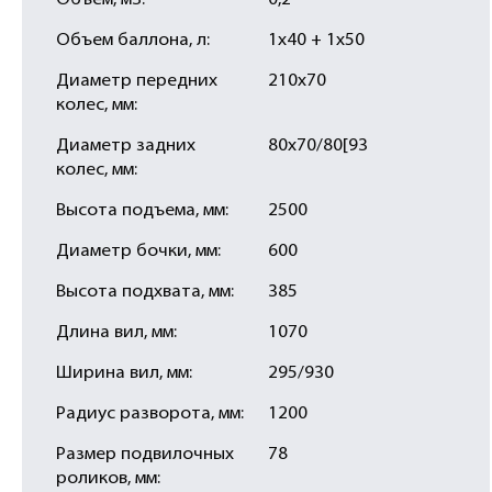
Объем, м3:
0,2
Объем баллона, л:
1х40 + 1х50
Диаметр передних
210х70
колес, мм:
Диаметр задних
80х70/80[93
колес, мм:
Высота подъема, мм:
2500
Диаметр бочки, мм:
600
Высота подхвата, мм:
385
Длина вил, мм:
1070
Ширина вил, мм:
295/930
Радиус разворота, мм:
1200
Размер подвилочных
78
роликов, мм: