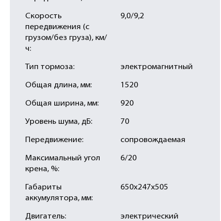
Скорость
9,0/9,2
передвижения (с
грузом/без груза), км/
ч:
Тип тормоза:
электромагнитный
Общая длина, мм:
1520
Общая ширина, мм:
920
Уровень шума, дБ:
70
Передвижение:
сопровождаемая
Максимальный угол
6/20
крена, %:
Габариты
650х247х505
аккумулятора, мм:
Двигатель:
электрический