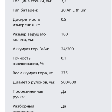
Толщина стенки, мм:
3,2
Тип батареи:
20 Ah Lithium
Дискретность
0,5
измерения, кг:
Размер ведущего
180
колеса, мм:
Аккумулятор, В/Ач:
24/200
Точность
0.1
взвешивания, %:
Вес аккумулятора, кг:
275
Диаметр рулонов, мм:
500/800
Прорезиненная
Да
ручка:
Разборный
Да