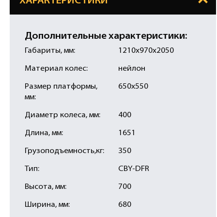
ХАРАКТЕРИСТИКИ
Дополнительные характеристики:
Габариты, мм:
1210х970х2050
Материал колес:
нейлон
Размер платформы,
650х550
мм:
Диаметр колеса, мм:
400
Длина, мм:
1651
Грузоподъемность,кг:
350
Тип:
CBY-DFR
Высота, мм:
700
Ширина, мм:
680