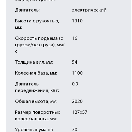
Двигатель:
электрический
Высота с рукоятью,
1310
мм:
Скорость подъема (с
16
грузом/без груза), мм/
с:
Толщина вил, мм:
54
Колесная база, мм:
1100
Двигатель
0,9
передвижения, кВт:
Общая высота, мм:
2020
Размер поворотных
127х57
колес баланса, мм:
Уровень шума на
70