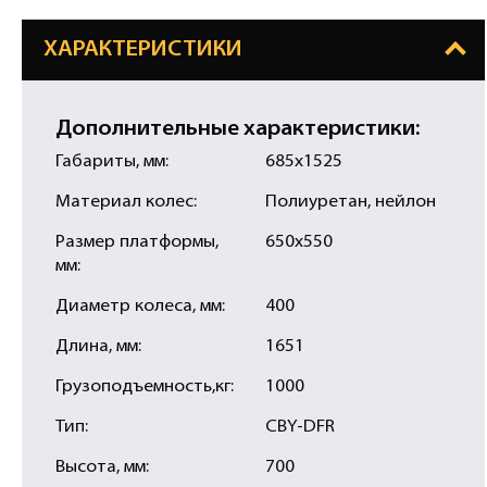
ХАРАКТЕРИСТИКИ
Дополнительные характеристики:
Габариты, мм:
685х1525
Материал колес:
Полиуретан, нейлон
Размер платформы,
650х550
мм:
Диаметр колеса, мм:
400
Длина, мм:
1651
Грузоподъемность,кг:
1000
Тип:
CBY-DFR
Высота, мм:
700