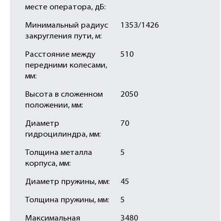
месте оператора, дБ:
Минимальный радиус
1353/1426
закругления пути, м:
Расстояние между
510
передними колесами,
мм:
Высота в сложенном
2050
положении, мм:
Диаметр
70
гидроцилиндра, мм:
Толщина металла
5
корпуса, мм:
Диаметр пружины, мм:
45
Толщина пружины, мм:
5
Максимальная
3480