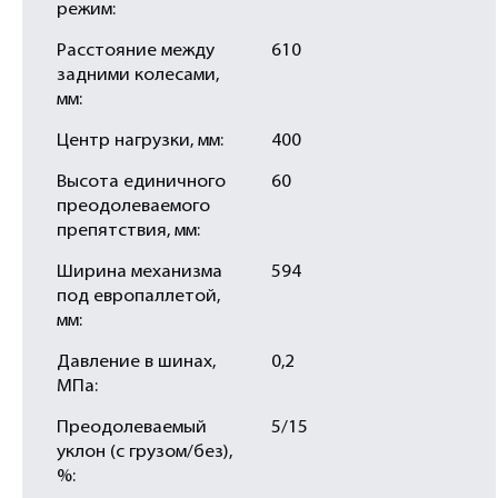
режим:
Расстояние между
610
задними колесами,
мм:
Центр нагрузки, мм:
400
Высота единичного
60
преодолеваемого
препятствия, мм:
Ширина механизма
594
под европаллетой,
мм:
Давление в шинах,
0,2
МПа:
Преодолеваемый
5/15
уклон (с грузом/без),
%: