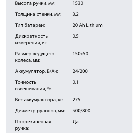
Высота ручки, мм:
1530
Толщина стенки, мм:
3,2
Тип батареи:
20 Ah Lithium
Дискретность
0,5
измерения, кг:
Размер ведущего
150х50
колеса, мм:
Аккумулятор, В/Ач:
24/200
Точность
0.1
взвешивания, %:
Вес аккумулятора, кг:
275
Диаметр рулонов, мм:
500/800
Прорезиненная
Да
ручка: