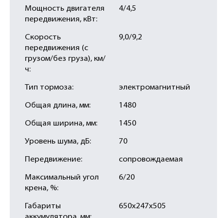
Мощность двигателя
4/4,5
передвижения, кВт:
Скорость
9,0/9,2
передвижения (с
грузом/без груза), км/
ч:
Тип тормоза:
электромагнитный
Общая длина, мм:
1480
Общая ширина, мм:
1450
Уровень шума, дБ:
70
Передвижение:
сопровождаемая
Максимальный угол
6/20
крена, %:
Габариты
650х247х505
аккумулятора, мм: