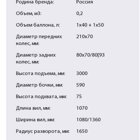
Родина бренда:
Россия
Объем, м3:
0,2
Объем баллона, л:
1х40 + 1х50
Диаметр передних
210х70
колес, мм:
Диаметр задних
80х70/80[93
колес, мм:
Высота подъема, мм:
3000
Диаметр бочки, мм:
590
Высота подхвата, мм:
75
Длина вил, мм:
1070
Ширина вил, мм:
1080/1360
Радиус разворота, мм:
1650