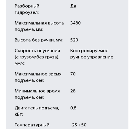
Разборный
Да
гидроузел:
Максимальная высота
3480
подъема, мм:
Высота без ручки, мм:
520
Скорость опускания
Контролируемое
(с грузом/без груза),
ручное управление
мм/с:
Максимальное время
70
подъема, сек:
Минимальное время
28
подъема, сек:
Двигатель подъема,
0,8
кВт:
Температурный
-25 +50