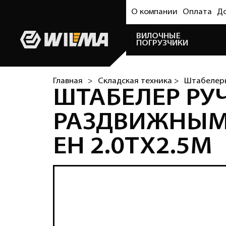
О компании
Оплата
Д
ВИЛОЧНЫЕ
ПОГРУЗЧИКИ
Главная
>
Складская техника >
Штабелер
ШТАБЕЛЕР РУ
РАЗДВИЖНЫМИ
EH 2.0TX2.5M