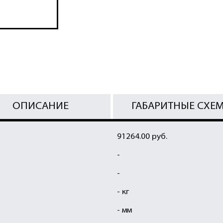
ОПИСАНИЕ
ГАБАРИТНЫЕ СХЕ
91264.00 руб.
-
-
- кг
- мм