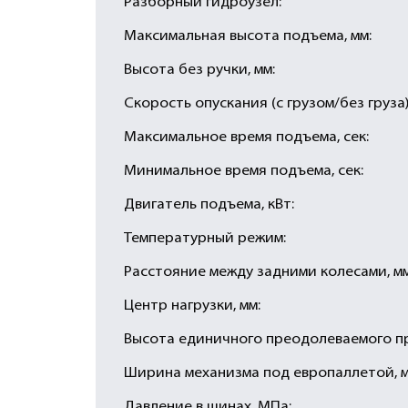
Разборный гидроузел:
Максимальная высота подъема, мм:
Высота без ручки, мм:
Скорость опускания (с грузом/без груза),
Максимальное время подъема, сек:
Минимальное время подъема, сек:
Двигатель подъема, кВт:
Температурный режим:
Расстояние между задними колесами, мм
Центр нагрузки, мм:
Высота единичного преодолеваемого пр
Ширина механизма под европаллетой, м
Давление в шинах, МПа: