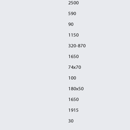
2500
590
90
1150
320-870
1650
74х70
100
180х50
1650
1915
30