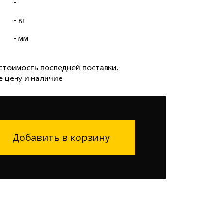
-
- кг
- мм
стоимость последней поставки.
е цену и наличие
Добавить в корзину