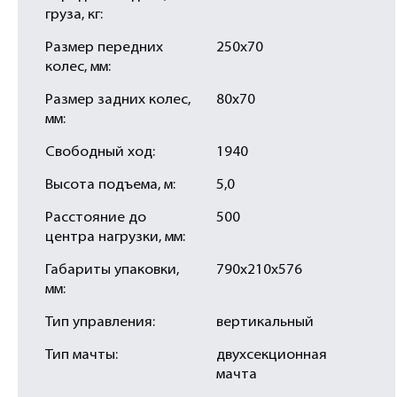
груза, кг:
Размер передних
250х70
колес, мм:
Размер задних колес,
80x70
мм:
Свободный ход:
1940
Высота подъема, м:
5,0
Расстояние до
500
центра нагрузки, мм:
Габариты упаковки,
790х210х576
мм:
Тип управления:
вертикальный
Тип мачты:
двухсекционная
мачта