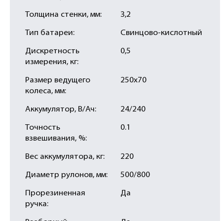
Толщина стенки, мм:
3,2
Тип батареи:
Свинцово-кислотный
Дискретность
0,5
измерения, кг:
Размер ведущего
250х70
колеса, мм:
Аккумулятор, В/Ач:
24/240
Точность
0.1
взвешивания, %:
Вес аккумулятора, кг:
220
Диаметр рулонов, мм:
500/800
Прорезиненная
Да
ручка: