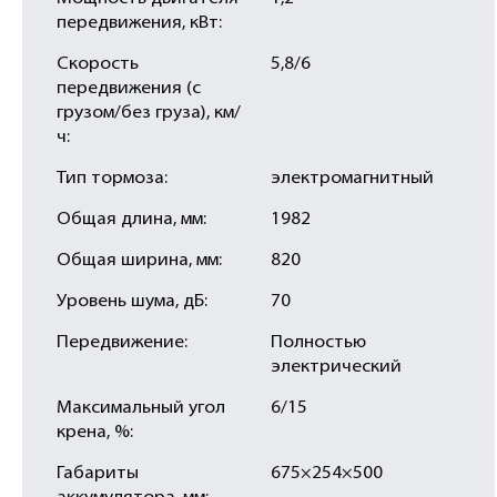
передвижения, кВт:
Скорость
5,8/6
передвижения (с
грузом/без груза), км/
ч:
Тип тормоза:
электромагнитный
Общая длина, мм:
1982
Общая ширина, мм:
820
Уровень шума, дБ:
70
Передвижение:
Полностью
электрический
Максимальный угол
6/15
крена, %:
Габариты
675×254×500