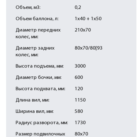
Объем, м3:
0,2
Объем баллона, л:
1х40 + 1х50
Диаметр передних
210х70
колес, мм:
Диаметр задних
80х70/80[93
колес, мм:
Высота подъема, мм:
3000
Диаметр бочки, мм:
600
Высота подхвата, мм:
120
Длина вил, мм:
1150
Ширина вил, мм:
580
Радиус разворота, мм:
1730
Размер подвилочных
80х70