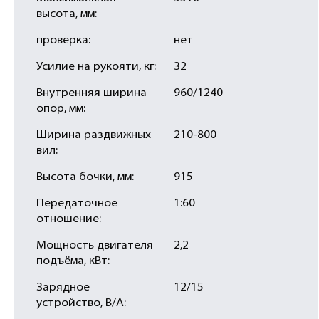
высота, мм:
проверка:
нет
Усилие на рукояти, кг:
32
Внутренняя ширина
960/1240
опор, мм:
Ширина раздвижных
210-800
вил:
Высота бочки, мм:
915
Передаточное
1:60
отношение:
Мощность двигателя
2,2
подъёма, кВт:
Зарядное
12/15
устройство, В/А: