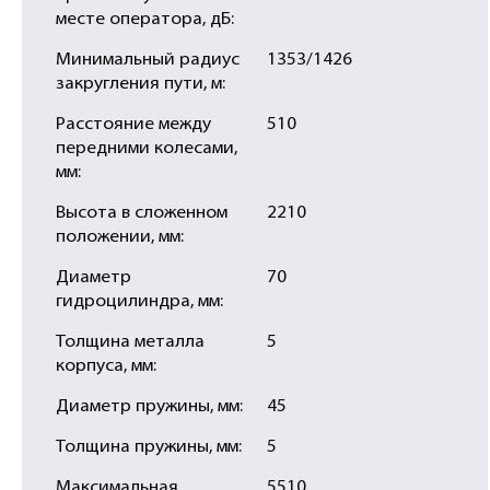
месте оператора, дБ:
Минимальный радиус
1353/1426
закругления пути, м:
Расстояние между
510
передними колесами,
мм:
Высота в сложенном
2210
положении, мм:
Диаметр
70
гидроцилиндра, мм:
Толщина металла
5
корпуса, мм:
Диаметр пружины, мм:
45
Толщина пружины, мм:
5
Максимальная
5510