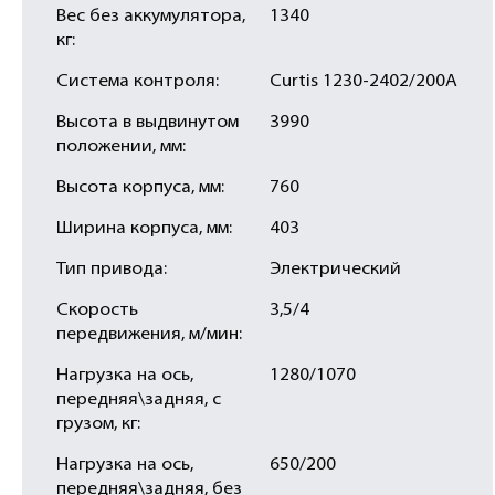
Вес без аккумулятора,
1340
кг:
Система контроля:
Curtis 1230-2402/200A
Высота в выдвинутом
3990
положении, мм:
Высота корпуса, мм:
760
Ширина корпуса, мм:
403
Тип привода:
Электрический
Скорость
3,5/4
передвижения, м/мин:
Нагрузка на ось,
1280/1070
передняя\задняя, с
грузом, кг:
Нагрузка на ось,
650/200
передняя\задняя, без