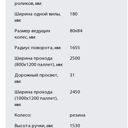
роликов, мм:
Ширина одной вилы,
180
мм:
Размер ведущих
80х84
колес, мм:
Радиус поворота, мм:
1655
Ширина прохода
2500
(800х1200 паллет), мм:
Дорожный просвет,
31
мм:
Ширина прохода
2450
(1000х1200 паллет),
мм:
Колесо:
резина
Высота ручки, мм:
1530