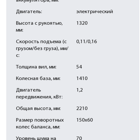
аккумулятора, мм:
Двигатель:
электрический
Высота с рукоятью,
1320
мм:
Скорость подъема (с
0,11/0,16
грузом/без груза), мм/
с:
Толщина вил, мм:
54
Колесная база, мм:
1410
Двигатель
1,2
передвижения, кВт:
Общая высота, мм:
2210
Размер поворотных
150х60
колес баланса, мм:
Уровень шума на
70