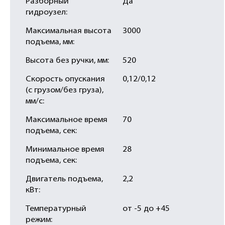
Разборный
Да
гидроузел:
Максимальная высота
3000
подъема, мм:
Высота без ручки, мм:
520
Скорость опускания
0,12/0,12
(с грузом/без груза),
мм/с:
Максимальное время
70
подъема, сек:
Минимальное время
28
подъема, сек:
Двигатель подъема,
2,2
кВт:
Температурный
от -5 до +45
режим: