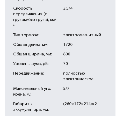
Скорость
3,5/4
передвижения (с
грузом/без груза), км/
ч:
Тип тормоза:
электромагнитный
Общая длина, мм:
1720
Общая ширина, мм:
800
Уровень шума, дБ:
70
Передвижение:
полностью
электрическое
Максимальный угол
5/7
крена, %:
Габариты
(260×172×214)×2
аккумулятора, мм: