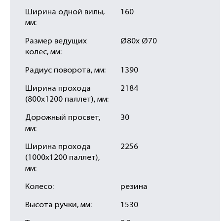
Ширина одной вилы,
160
мм:
Размер ведущих
Ø80х Ø70
колес, мм:
Радиус поворота, мм:
1390
Ширина прохода
2184
(800х1200 паллет), мм:
Дорожный просвет,
30
мм:
Ширина прохода
2256
(1000х1200 паллет),
мм:
Колесо:
резина
Высота ручки, мм:
1530