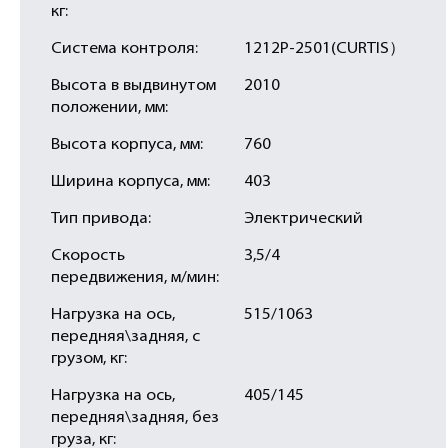
кг:
Система контроля:
1212P-2501(CURTIS）
Высота в выдвинутом
2010
положении, мм:
Высота корпуса, мм:
760
Ширина корпуса, мм:
403
Тип привода:
Электрический
Скорость
3,5/4
передвижения, м/мин:
Нагрузка на ось,
515/1063
передняя\задняя, с
грузом, кг:
Нагрузка на ось,
405/145
передняя\задняя, без
груза, кг: