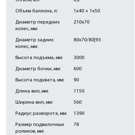
Объем, м3:
0,2
Объем баллона, л:
1х40 + 1х50
Диаметр передних
210х70
колес, мм:
Диаметр задних
80х70/80[93
колес, мм:
Высота подъема, мм:
3000
Диаметр бочки, мм:
600
Высота подхвата, мм:
90
Длина вил, мм:
1150
Ширина вил, мм:
560
Радиус разворота, мм:
1390
Размер подвилочных
78
роликов, мм: