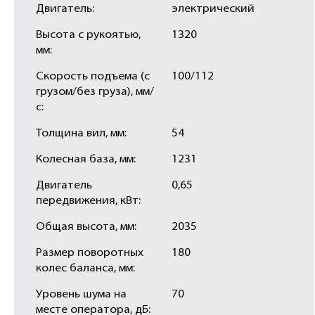
Двигатель:
электрический
Высота с рукоятью,
1320
мм:
Скорость подъема (с
100/112
грузом/без груза), мм/
с:
Толщина вил, мм:
54
Колесная база, мм:
1231
Двигатель
0,65
передвижения, кВт:
Общая высота, мм:
2035
Размер поворотных
180
колес баланса, мм:
Уровень шума на
70
месте оператора, дБ: