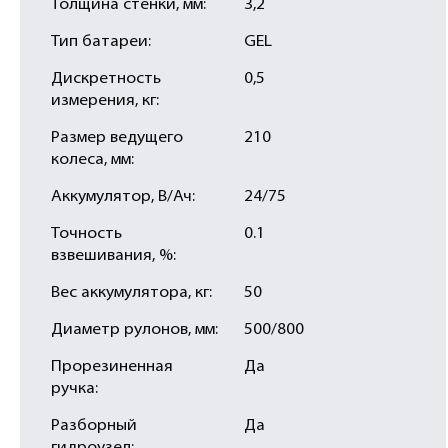
Толщина стенки, мм:
3,2
Тип батареи:
GEL
Дискретность
0,5
измерения, кг:
Размер ведущего
210
колеса, мм:
Аккумулятор, В/Ач:
24/75
Точность
0.1
взвешивания, %:
Вес аккумулятора, кг:
50
Диаметр рулонов, мм:
500/800
Прорезиненная
Да
ручка:
Разборный
Да