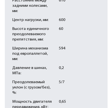
Расстояние между
610
задними колесами,
мм:
Центр нагрузки, мм:
600
Высота единичного
60
преодолеваемого
препятствия, мм:
Ширина механизма
594
под европаллетой,
мм:
Давление в шинах,
0,2
МПа:
Преодолеваемый
5/7
уклон (с грузом/без),
%:
Мощность двигателя
0,65
передвижения, кВт: