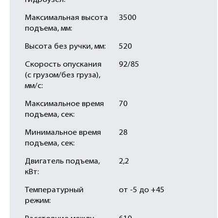
гидроузел:
Максимальная высота
3500
подъема, мм:
Высота без ручки, мм:
520
Скорость опускания
92/85
(с грузом/без груза),
мм/с:
Максимальное время
70
подъема, сек:
Минимальное время
28
подъема, сек:
Двигатель подъема,
2,2
кВт:
Температурный
от -5 до +45
режим: