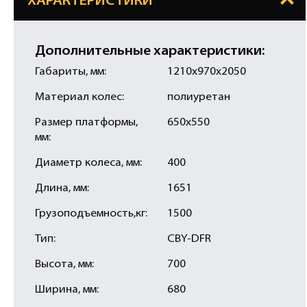
ХАРАКТЕРИСТИКИ
Дополнительные характеристики:
Габариты, мм:
1210х970х2050
Материал колес:
полиуретан
Размер платформы,
650х550
мм:
Диаметр колеса, мм:
400
Длина, мм:
1651
Грузоподъемность,кг:
1500
Тип:
CBY-DFR
Высота, мм:
700
Ширина, мм:
680