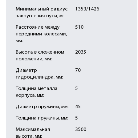
Минимальный радиус
1353/1426
закругления пути, м:
Расстояние между
510
передними колесами,
мм:
Высота в сложенном
2035
положении, мм:
Диаметр
70
гидроцилиндра, мм:
Толщина металла
5
корпуса, мм:
Диаметр пружины, мм:
45
Толщина пружины, мм:
5
Максимальная
3500
высота, мм: