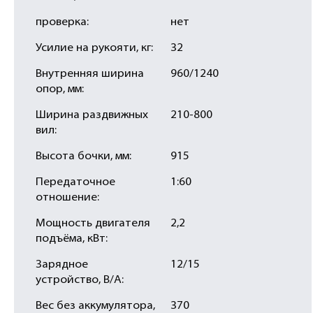
проверка:
нет
Усилие на рукояти, кг:
32
Внутренняя ширина
960/1240
опор, мм:
Ширина раздвижных
210-800
вил:
Высота бочки, мм:
915
Передаточное
1:60
отношение:
Мощность двигателя
2,2
подъёма, кВт:
Зарядное
12/15
устройство, В/А:
Вес без аккумулятора,
370