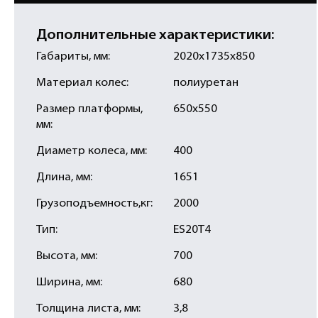
Дополнительные характеристики:
Габариты, мм:
2020х1735х850
Материал колес:
полиуретан
Размер платформы,
650х550
мм:
Диаметр колеса, мм:
400
Длина, мм:
1651
Грузоподъемность,кг:
2000
Тип:
ES20T4
Высота, мм:
700
Ширина, мм:
680
Толщина листа, мм:
3,8