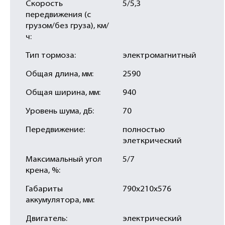
Скорость
5/5,3
передвижения (с
грузом/без груза), км/
ч:
Тип тормоза:
электромагнитный
Общая длина, мм:
2590
Общая ширина, мм:
940
Уровень шума, дБ:
70
Передвижение:
полностью
элеткрический
Максимальный угол
5/7
крена, %:
Габариты
790х210х576
аккумулятора, мм:
Двигатель:
электрический