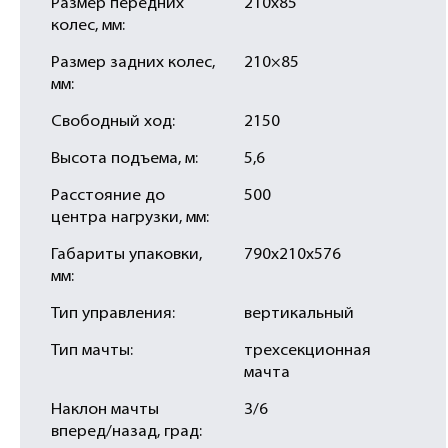
Размер передних
210х85
колес, мм:
Размер задних колес,
210×85
мм:
Свободный ход:
2150
Высота подъема, м:
5,6
Расстояние до
500
центра нагрузки, мм:
Габариты упаковки,
790х210х576
мм:
Тип управления:
вертикальный
Тип мачты:
трехсекционная
мачта
Наклон мачты
3/6
вперед/назад, град: