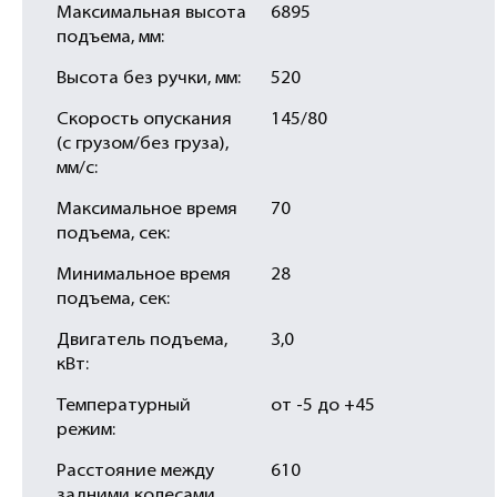
Максимальная высота
6895
подъема, мм:
Высота без ручки, мм:
520
Скорость опускания
145/80
(с грузом/без груза),
мм/с:
Максимальное время
70
подъема, сек:
Минимальное время
28
подъема, сек:
Двигатель подъема,
3,0
кВт:
Температурный
от -5 до +45
режим:
Расстояние между
610
задними колесами,