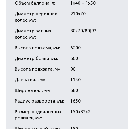
Объем баллона, л:
1х40 + 1х50
Диаметр передних
210х70
колес, мм:
Диаметр задних
80х70/80[93
колес, мм:
Высота подъема, мм:
6200
Диаметр бочки, мм:
600
Высота подхвата, мм:
90
Длина вил, мм:
1150
Ширина вил, мм:
680
Радиус разворота, мм:
1650
Размер подвилочных
150х82х2
роликов, мм: