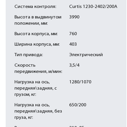
Система контроля:
Curtis 1230-2402/200A
Высота в выдвинутом
3990
положении, мм:
Высота корпуса, мм:
760
Ширина корпуса, мм:
403
Тип привода:
Электрический
Скорость
3,5/4
передвижения, м/мин:
Нагрузка на ось,
1280/1070
передняя\задняя, с
грузом, кг:
Нагрузка на ось,
650/200
передняя\задняя, без
груза, кг: