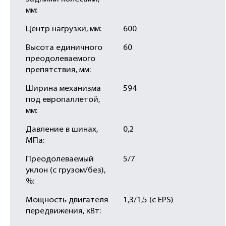
мм:
Центр нагрузки, мм:
600
Высота единичного
60
преодолеваемого
препятствия, мм:
Ширина механизма
594
под европаллетой,
мм:
Давление в шинах,
0,2
МПа:
Преодолеваемый
5/7
уклон (с грузом/без),
%:
Мощность двигателя
1,3/1,5 (с EPS)
передвижения, кВт: