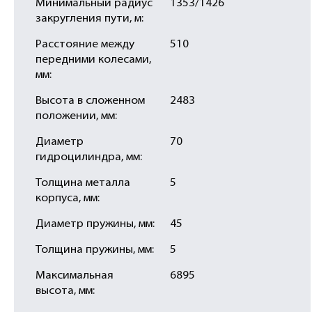
Минимальный радиус
1353/1426
закругления пути, м:
Расстояние между
510
передними колесами,
мм:
Высота в сложенном
2483
положении, мм:
Диаметр
70
гидроцилиндра, мм:
Толщина металла
5
корпуса, мм:
Диаметр пружины, мм:
45
Толщина пружины, мм:
5
Максимальная
6895
высота, мм: