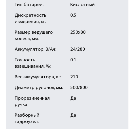
Тип батареи:
Кислотный
Дискретность
0,5
измерения, кг:
Размер ведущего
250х80
колеса, мм:
Аккумулятор, В/Ач:
24/280
Точность
0.1
взвешивания, %:
Вес аккумулятора, кг:
210
Диаметр рулонов, мм:
500/800
Прорезиненная
Да
ручка:
Разборный
Да
гидроузел: