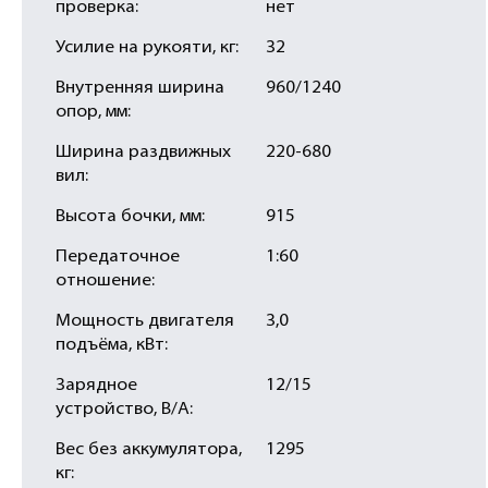
проверка:
нет
Усилие на рукояти, кг:
32
Внутренняя ширина
960/1240
опор, мм:
Ширина раздвижных
220-680
вил:
Высота бочки, мм:
915
Передаточное
1:60
отношение:
Мощность двигателя
3,0
подъёма, кВт:
Зарядное
12/15
устройство, В/А:
Вес без аккумулятора,
1295
кг: