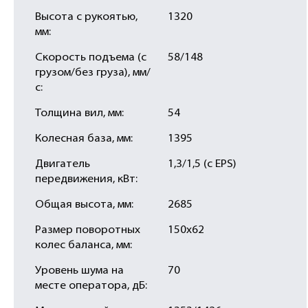
Высота с рукоятью,
1320
мм:
Скорость подъема (с
58/148
грузом/без груза), мм/
с:
Толщина вил, мм:
54
Колесная база, мм:
1395
Двигатель
1,3/1,5 (с EPS)
передвижения, кВт:
Общая высота, мм:
2685
Размер поворотных
150х62
колес баланса, мм:
Уровень шума на
70
месте оператора, дБ: