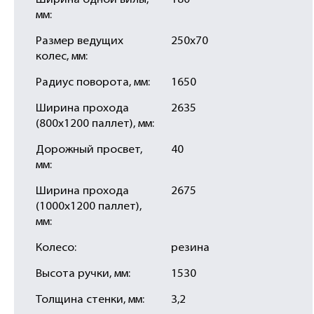
Ширина одной вилы,
180
мм:
Размер ведущих
250х70
колес, мм:
Радиус поворота, мм:
1650
Ширина прохода
2635
(800х1200 паллет), мм:
Дорожный просвет,
40
мм:
Ширина прохода
2675
(1000х1200 паллет),
мм:
Колесо:
резина
Высота ручки, мм:
1530
Толщина стенки, мм:
3,2