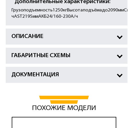
Дополнительные характеристики:
Грузоподъемность1250кгВысотаподъёмадо2090ммС
чAST2195ммАКБ24/160-230А/ч
ОПИСАНИЕ
ГАБАРИТНЫЕ СХЕМЫ
ДОКУМЕНТАЦИЯ
ПОХОЖИЕ МОДЕЛИ