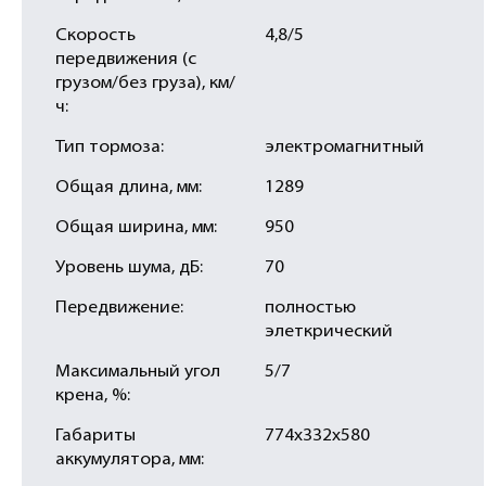
Скорость
4,8/5
передвижения (с
грузом/без груза), км/
ч:
Тип тормоза:
электромагнитный
Общая длина, мм:
1289
Общая ширина, мм:
950
Уровень шума, дБ:
70
Передвижение:
полностью
элеткрический
Максимальный угол
5/7
крена, %:
Габариты
774х332х580
аккумулятора, мм: