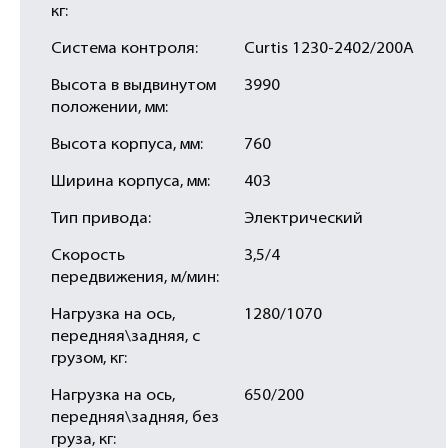
кг:
Система контроля:
Curtis 1230-2402/200A
Высота в выдвинутом
3990
положении, мм:
Высота корпуса, мм:
760
Ширина корпуса, мм:
403
Тип привода:
Электрический
Скорость
3,5/4
передвижения, м/мин:
Нагрузка на ось,
1280/1070
передняя\задняя, с
грузом, кг:
Нагрузка на ось,
650/200
передняя\задняя, без
груза, кг: