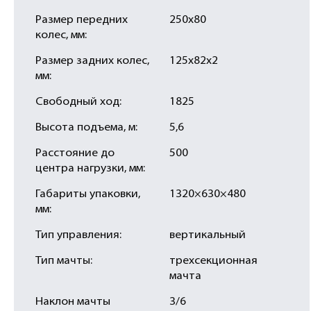
Размер передних
250х80
колес, мм:
Размер задних колес,
125х82х2
мм:
Свободный ход:
1825
Высота подъема, м:
5,6
Расстояние до
500
центра нагрузки, мм:
Габариты упаковки,
1320×630×480
мм:
Тип управления:
вертикальный
Тип мачты:
трехсекционная
мачта
Наклон мачты
3/6