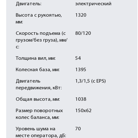
Двигатель:
электрический
Высота с рукоятью,
1320
мм:
Скорость подъема (с
80/120
грузом/без груза), мм/
с:
Толщина вил, мм:
54
Колесная база, мм:
1395
Двигатель
1,3/1,5 (с EPS)
передвижения, кВт:
Общая высота, мм:
1038
Размер поворотных
150х62
колес баланса, мм:
Уровень шума на
70
месте оператора, дБ: