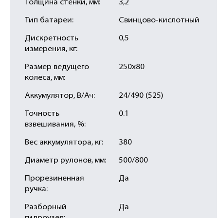
Толщина стенки, мм:
3,2
Тип батареи:
Свинцово-кислотный
Дискретность
0,5
измерения, кг:
Размер ведущего
250х80
колеса, мм:
Аккумулятор, В/Ач:
24/490 (525)
Точность
0.1
взвешивания, %:
Вес аккумулятора, кг:
380
Диаметр рулонов, мм:
500/800
Прорезиненная
Да
ручка:
Разборный
Да