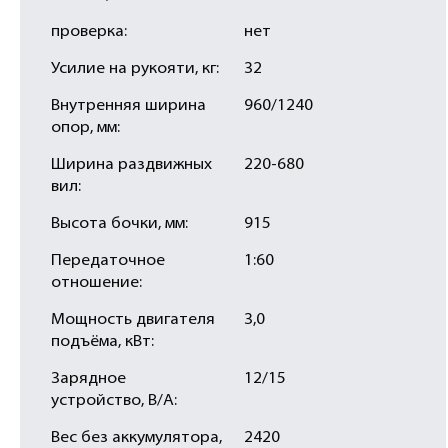
проверка:
нет
Усилие на рукояти, кг:
32
Внутренняя ширина
960/1240
опор, мм:
Ширина раздвижных
220-680
вил:
Высота бочки, мм:
915
Передаточное
1:60
отношение:
Мощность двигателя
3,0
подъёма, кВт:
Зарядное
12/15
устройство, В/А:
Вес без аккумулятора,
2420