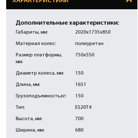
ХАРАКТЕРИСТИКИ
Дополнительные характеристики:
Габариты, мм:
2020х1735х850
Материал колес:
полиуретан
Размер платформы,
750х550
мм:
Диаметр колеса, мм:
150
Длина, мм:
1651
Грузоподъемность,кг:
150
Тип:
ES20T4
Высота, мм:
700
Ширина, мм:
680