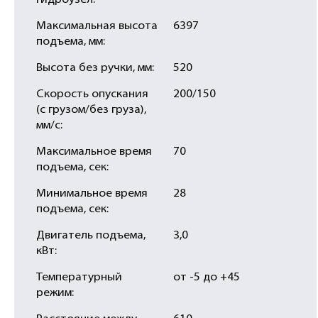
гидроузел:
Максимальная высота
6397
подъема, мм:
Высота без ручки, мм:
520
Скорость опускания
200/150
(с грузом/без груза),
мм/с:
Максимальное время
70
подъема, сек:
Минимальное время
28
подъема, сек:
Двигатель подъема,
3,0
кВт:
Температурный
от -5 до +45
режим: