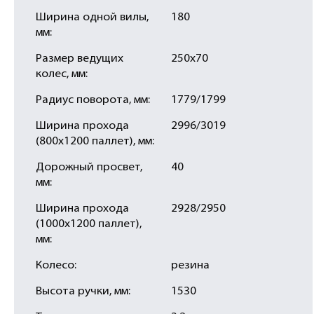
Ширина одной вилы,
180
мм:
Размер ведущих
250х70
колес, мм:
Радиус поворота, мм:
1779/1799
Ширина прохода
2996/3019
(800х1200 паллет), мм:
Дорожный просвет,
40
мм:
Ширина прохода
2928/2950
(1000х1200 паллет),
мм:
Колесо:
резина
Высота ручки, мм:
1530