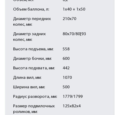
Объем, м3:
0,2
Объем баллона, л:
1х40 + 1х50
Диаметр передних
210х70
колес, мм:
Диаметр задних
80х70/80[93
колес, мм:
Высота подъема, мм:
558
Диаметр бочки, мм:
600
Высота подхвата, мм:
442
Длина вил, мм:
1070
Ширина вил, мм:
500
Радиус разворота, мм:
1779/1799
Размер подвилочных
125х82х4
роликов, мм: