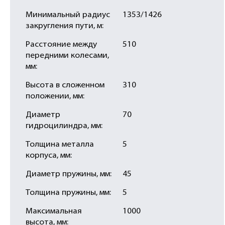
Минимальный радиус
1353/1426
закругления пути, м:
Расстояние между
510
передними колесами,
мм:
Высота в сложенном
310
положении, мм:
Диаметр
70
гидроцилиндра, мм:
Толщина металла
5
корпуса, мм:
Диаметр пружины, мм:
45
Толщина пружины, мм:
5
Максимальная
1000
высота, мм: