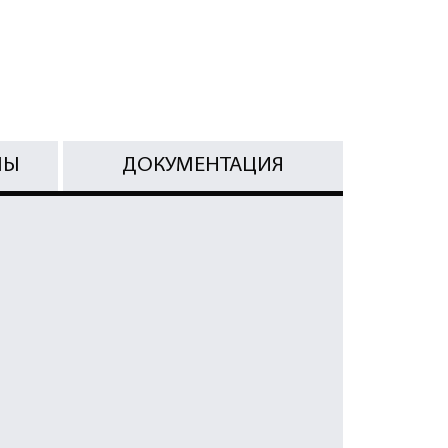
МЫ
ДОКУМЕНТАЦИЯ