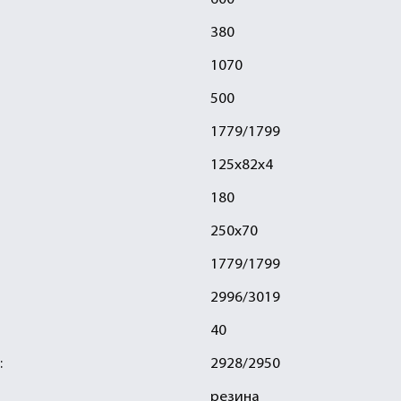
600
380
1070
500
1779/1799
125х82х4
180
250х70
1779/1799
2996/3019
40
:
2928/2950
резина