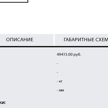
ОПИСАНИЕ
ГАБАРИТНЫЕ СХЕ
49415.00 руб.
-
-
- кг
- мм
ки: