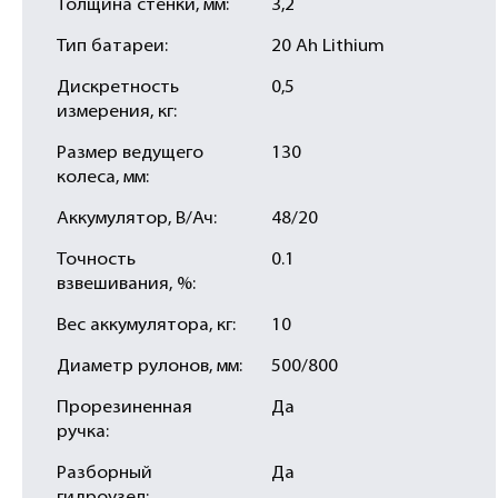
Толщина стенки, мм:
3,2
Тип батареи:
20 Ah Lithium
Дискретность
0,5
измерения, кг:
Размер ведущего
130
колеса, мм:
Аккумулятор, В/Ач:
48/20
Точность
0.1
взвешивания, %:
Вес аккумулятора, кг:
10
Диаметр рулонов, мм:
500/800
Прорезиненная
Да
ручка:
Разборный
Да