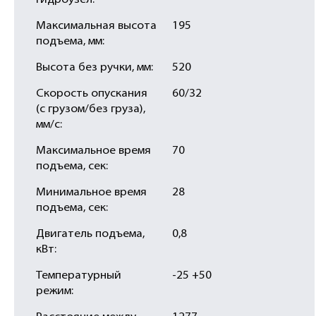
гидроузел:
Максимальная высота
195
подъема, мм:
Высота без ручки, мм:
520
Скорость опускания
60/32
(с грузом/без груза),
мм/с:
Максимальное время
70
подъема, сек:
Минимальное время
28
подъема, сек:
Двигатель подъема,
0,8
кВт:
Температурный
-25 +50
режим: