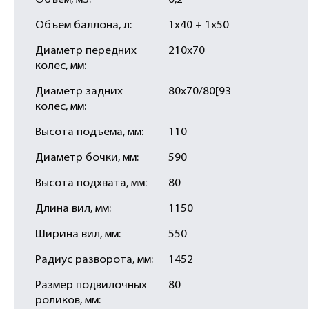
Объем, м3:
0,2
Объем баллона, л:
1х40 + 1х50
Диаметр передних
210х70
колес, мм:
Диаметр задних
80х70/80[93
колес, мм:
Высота подъема, мм:
110
Диаметр бочки, мм:
590
Высота подхвата, мм:
80
Длина вил, мм:
1150
Ширина вил, мм:
550
Радиус разворота, мм:
1452
Размер подвилочных
80
роликов, мм: