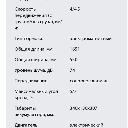
Скорость
4/4,5
передвижения (с
грузом/без груза), км/
ч:
Тип тормоза:
электромагнитный
Общая длина, мм:
1651
Общая ширина, мм:
550
Уровень шума, дБ:
74
Передвижение:
сопровождаемая
Максимальный угол
5/7
крена, %:
Габариты
340x130x307
аккумулятора, мм:
Двигатель:
электрический