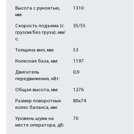
Высота с рукоятью,
1310
мм:
Скорость подъема (с
35/55
грузом/без груза), мм/
с:
Толщина вил, мм:
53
Колесная база, мм:
1197
Двигатель
0,9
передвижения, кВт:
Общая высота, мм:
1276
Размер поворотных
80х74
колес баланса, мм:
Уровень шума на
70
месте оператора, дБ: