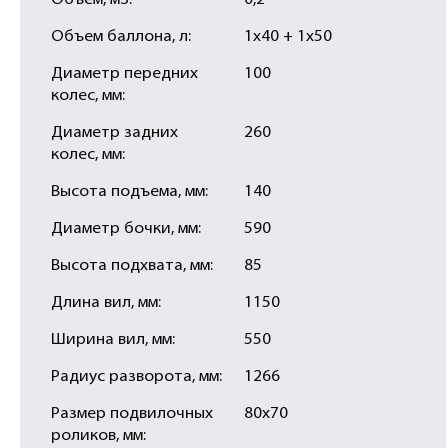
Объем, м3:
0,2
Объем баллона, л:
1х40 + 1х50
Диаметр передних
100
колес, мм:
Диаметр задних
260
колес, мм:
Высота подъема, мм:
140
Диаметр бочки, мм:
590
Высота подхвата, мм:
85
Длина вил, мм:
1150
Ширина вил, мм:
550
Радиус разворота, мм:
1266
Размер подвилочных
80х70
роликов, мм: