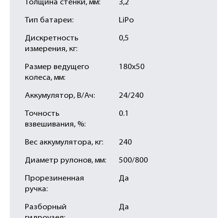
Толщина стенки, мм:
3,2
Тип батареи:
LiPo
Дискретность
0,5
измерения, кг:
Размер ведущего
180х50
колеса, мм:
Аккумулятор, В/Ач:
24/240
Точность
0.1
взвешивания, %:
Вес аккумулятора, кг:
240
Диаметр рулонов, мм:
500/800
Прорезиненная
Да
ручка:
Разборный
Да