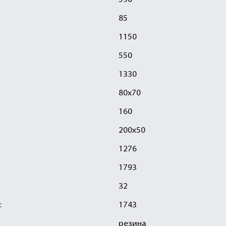
590
85
1150
550
1330
80х70
160
200х50
1276
1793
32
:
1743
резина