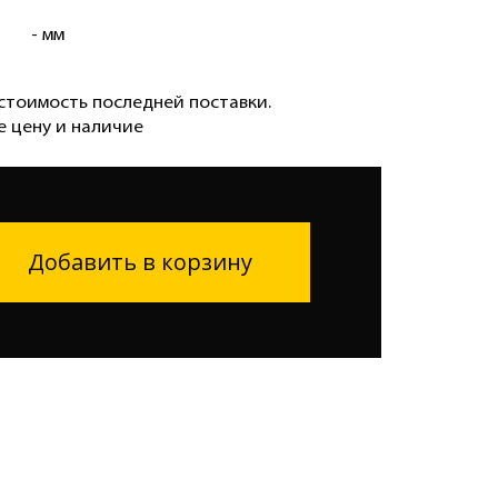
- мм
стоимость последней поставки.
е цену и наличие
Добавить в корзину