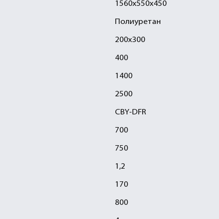
1560х550х450
Полиуретан
200х300
400
1400
2500
CBY-DFR
700
750
1,2
170
800