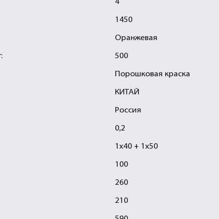
4
1450
Оранжевая
:
500
Порошковая краска
КИТАЙ
Россия
0,2
1х40 + 1х50
100
260
210