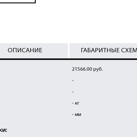
ОПИСАНИЕ
ГАБАРИТНЫЕ СХЕ
21566.00 руб.
-
-
- кг
- мм
ки: