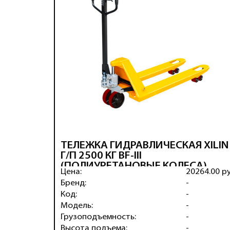
ТЕЛЕЖКА ГИДРАВЛИЧЕСКАЯ XILIN
Г/П 2500 КГ BF-III
(ПОЛИУРЕТАНОВЫЕ КОЛЕСА)
Цена:
20264.00 р
Бренд:
-
Код:
-
Модель:
-
Грузоподъемность:
-
Высота подъема:
-