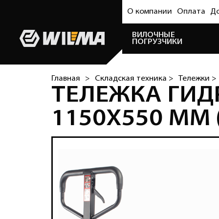
О компании
Оплата
Д
ВИЛОЧНЫЕ
ПОГРУЗЧИКИ
Главная
>
Складская техника >
Тележки >
ТЕЛЕЖКА ГИДР
1150Х550 ММ