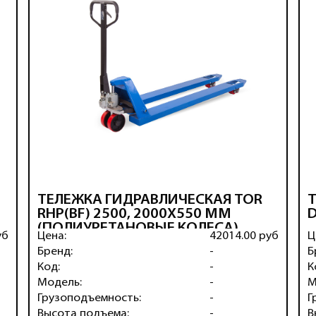
ТЕЛЕЖКА ГИДРАВЛИЧЕСКАЯ TOR
RHP(BF) 2500, 2000Х550 ММ
D
(ПОЛИУРЕТАНОВЫЕ КОЛЕСА)
уб
Цена:
42014.00 руб
Ц
Бренд:
-
Б
Код:
-
К
Модель:
-
М
Грузоподъемность:
-
Г
Высота подъема:
-
В