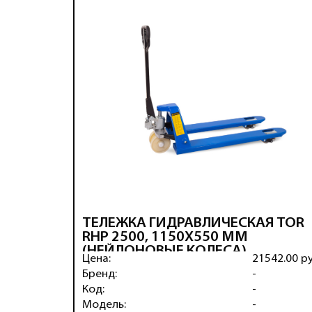
ТЕЛЕЖКА ГИДРАВЛИЧЕСКАЯ TOR
RHP 2500, 1150Х550 ММ
(НЕЙЛОНОВЫЕ КОЛЕСА)
Цена:
21542.00 р
Бренд:
-
Код:
-
Модель:
-