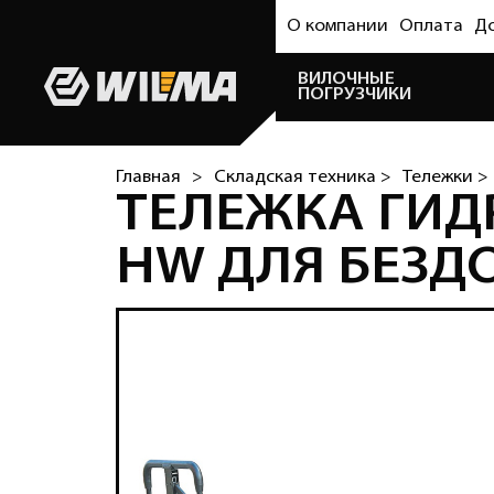
О компании
Оплата
Д
ВИЛОЧНЫЕ
ПОГРУЗЧИКИ
Главная
>
Складская техника >
Тележки >
ТЕЛЕЖКА ГИДР
HW ДЛЯ БЕЗД