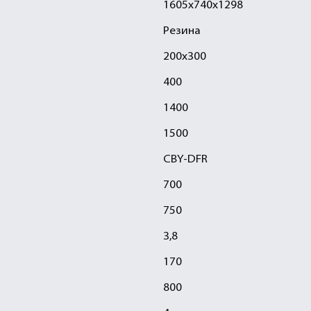
1605х740х1298
Резина
200х300
400
1400
1500
CBY-DFR
700
750
3,8
170
800