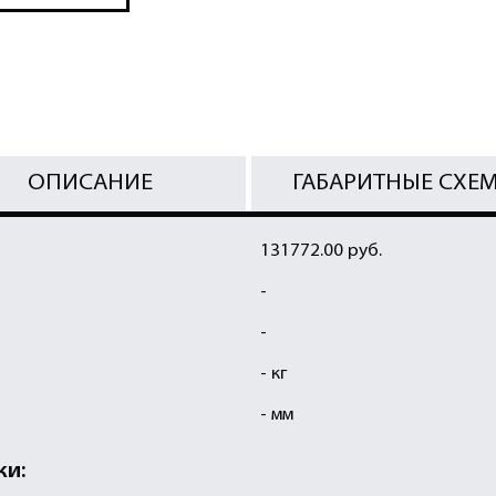
ОПИСАНИЕ
ГАБАРИТНЫЕ СХЕ
131772.00 руб.
-
-
- кг
- мм
ки: