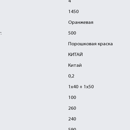
4
1450
Оранжевая
:
500
Порошковая краска
КИТАЙ
Китай
0,2
1х40 + 1х50
100
260
240