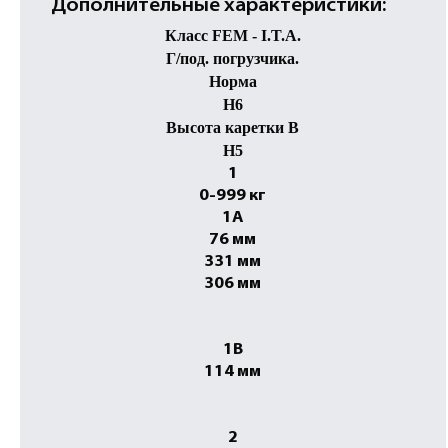
Дополнительные характеристики:
Класс FEM - I.T.A.
Г/под. погрузчика.
Норма
H6
Высота каретки B
H5
1
0-999 кг
1A
76 мм
331 мм
306 мм
1B
114 мм
2