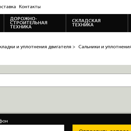
оставка
Контакты
ДОРОЖНО-
СКЛАДСКАЯ
СТРОИТЕЛЬНАЯ
ТЕХНИКА
ТЕХНИКА
кладки и уплотнения двигателя >
Сальники и уплотнени
фон