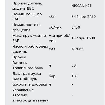
Производитель,
NISSAN К21
модель ДВС
Номин. мощн. по
кВт
34.6 при 2450
SAE
Номин. частота
об/мин
2450
вращения
Макс. крут. мом. пo
Н•м при об/
152 при 1600
SAE
мин
Число и раб. объем
см3
4-2065
цилинд.
Прочее
Емкость
л
58
топливного бака
Давл. разгрузки
бар
181
смен. оборуд.
Емкость гидробака
л
-
Управление
тяговым
-
электродвигателем