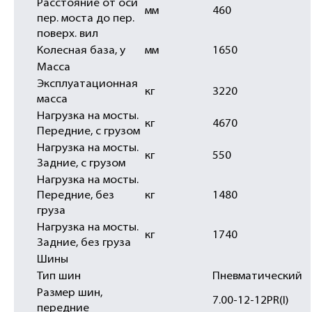
Расстояние от оси
мм
460
пер. моста до пер.
поверх. вил
Колесная база, y
мм
1650
Масса
Эксплуатационная
кг
3220
масса
Нагрузка на мосты.
кг
4670
Передние, с грузом
Нагрузка на мосты.
кг
550
Задние, с грузом
Нагрузка на мосты.
Передние, без
кг
1480
груза
Нагрузка на мосты.
кг
1740
Задние, без груза
Шины
Тип шин
Пневматический
Размер шин,
7.00-12-12PR(I)
передние