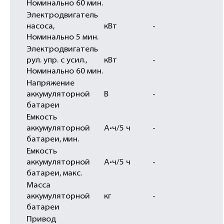
Номинально 60 мин.
Электродвигатель
насоса,
кВт
-
Номинально 5 мин.
Электродвигатель
рул. упр. с усил.,
кВт
-
Номинально 60 мин.
Напряжение
аккумуляторной
В
-
батареи
Емкость
аккумуляторной
А•ч/5 ч
-
батареи, мин.
Емкость
аккумуляторной
А•ч/5 ч
-
батареи, макс.
Масса
аккумуляторной
кг
-
батареи
Привод