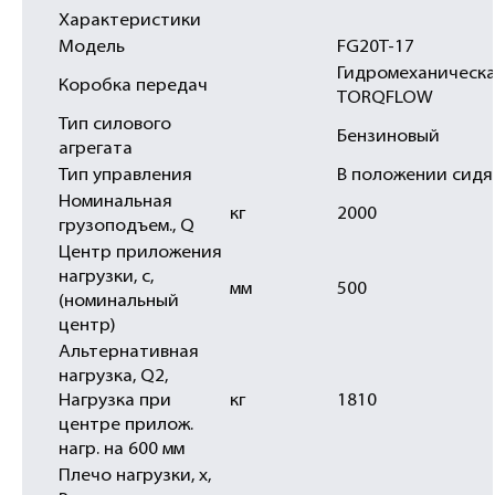
Характеристики
Модель
FG20T-17
Гидромеханическ
Коробка передач
TORQFLOW
Тип силового
Бензиновый
агрегата
Тип управления
В положении сидя
Номинальная
кг
2000
грузоподъем., Q
Центр приложения
нагрузки, c,
мм
500
(номинальный
центр)
Альтернативная
нагрузка, Q2,
Нагрузка при
кг
1810
центре прилож.
нагр. на 600 мм
Плечо нагрузки, x,