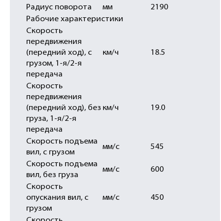
Радиус поворота
мм
2190
Рабочие характеристики
Скорость
передвижения
(передний ход), с
км/ч
18.5
грузом, 1-я/2-я
передача
Скорость
передвижения
(передний ход), без
км/ч
19.0
груза, 1-я/2-я
передача
Скорость подъема
мм/с
545
вил, с грузом
Скорость подъема
мм/с
600
вил, без груза
Скорость
опускания вил, с
мм/с
450
грузом
Скорость