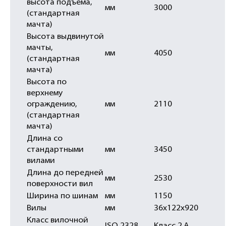
высота подъема,
мм
3000
(стандартная
мачта)
Высота выдвинутой
мачты,
мм
4050
(стандартная
мачта)
Высота по
верхнему
ограждению,
мм
2110
(стандартная
мачта)
Длина со
стандартными
мм
3450
вилами
Длина до передней
мм
2530
поверхности вил
Ширина по шинам
мм
1150
Вилы
мм
36х122х920
Класс вилочной