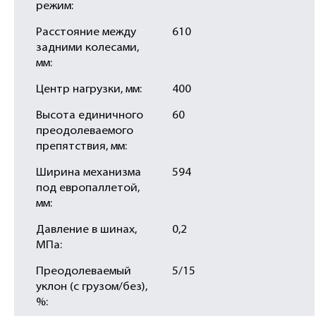
режим:
Расстояние между
610
задними колесами,
мм:
Центр нагрузки, мм:
400
Высота единичного
60
преодолеваемого
препятствия, мм:
Ширина механизма
594
под европаллетой,
мм:
Давление в шинах,
0,2
МПа:
Преодолеваемый
5/15
уклон (с грузом/без),
%: