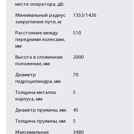
месте оператора, дБ:
Минимальный радиус
1353/1426
закругления пути, м:
Расстояние между
510
передними колесами,
мм:
Высота в сложенном
2000
положении, мм:
Диаметр
70
гидроцилиндра, мм:
Толщина металла
5
корпуса, мм:
Диаметр пружины, мм:
45
Толщина пружины, мм:
5
Максимальная
3480