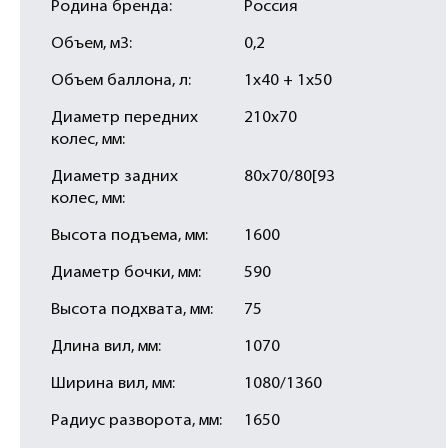
Родина бренда:
Россия
Объем, м3:
0,2
Объем баллона, л:
1х40 + 1х50
Диаметр передних
210х70
колес, мм:
Диаметр задних
80х70/80[93
колес, мм:
Высота подъема, мм:
1600
Диаметр бочки, мм:
590
Высота подхвата, мм:
75
Длина вил, мм:
1070
Ширина вил, мм:
1080/1360
Радиус разворота, мм:
1650