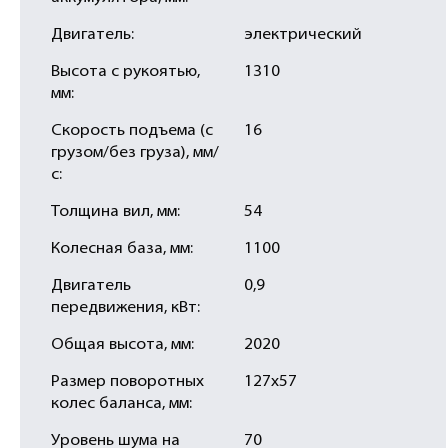
Двигатель:
электрический
Высота с рукоятью,
1310
мм:
Скорость подъема (с
16
грузом/без груза), мм/
с:
Толщина вил, мм:
54
Колесная база, мм:
1100
Двигатель
0,9
передвижения, кВт:
Общая высота, мм:
2020
Размер поворотных
127х57
колес баланса, мм:
Уровень шума на
70