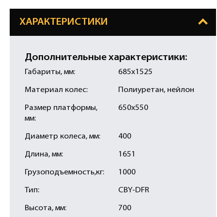
ХАРАКТЕРИСТИКИ
Дополнительные характеристики:
Габариты, мм:
685х1525
Материал колес:
Полиуретан, нейлон
Размер платформы,
650х550
мм:
Диаметр колеса, мм:
400
Длина, мм:
1651
Грузоподъемность,кг:
1000
Тип:
CBY-DFR
Высота, мм:
700