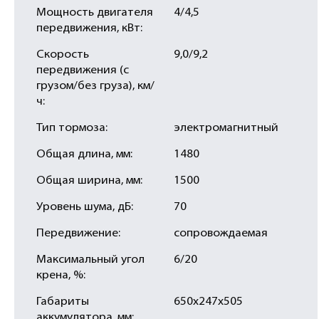
Мощность двигателя
4/4,5
передвижения, кВт:
Скорость
9,0/9,2
передвижения (с
грузом/без груза), км/
ч:
Тип тормоза:
электромагнитный
Общая длина, мм:
1480
Общая ширина, мм:
1500
Уровень шума, дБ:
70
Передвижение:
сопровождаемая
Максимальный угол
6/20
крена, %:
Габариты
650х247х505
аккумулятора, мм: