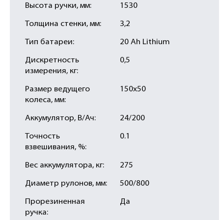
Высота ручки, мм:
1530
Толщина стенки, мм:
3,2
Тип батареи:
20 Ah Lithium
Дискретность
0,5
измерения, кг:
Размер ведущего
150х50
колеса, мм:
Аккумулятор, В/Ач:
24/200
Точность
0.1
взвешивания, %:
Вес аккумулятора, кг:
275
Диаметр рулонов, мм:
500/800
Прорезиненная
Да
ручка: