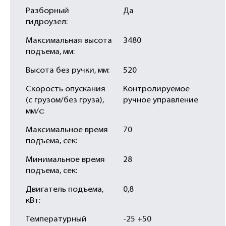
Разборный
Да
гидроузел:
Максимальная высота
3480
подъема, мм:
Высота без ручки, мм:
520
Скорость опускания
Контролируемое
(с грузом/без груза),
ручное управление
мм/с:
Максимальное время
70
подъема, сек:
Минимальное время
28
подъема, сек:
Двигатель подъема,
0,8
кВт:
Температурный
-25 +50