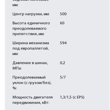
мм:
Центр нагрузки, мм:
500
Высота единичного
60
преодолеваемого
препятствия, мм:
Ширина механизма
594
под европаллетой,
мм:
Давление в шинах,
0,2
МПа:
Преодолеваемый
5/7
уклон (с грузом/без),
%:
Мощность двигателя
1,3/1,5 (с EPS)
передвижения, кВт: