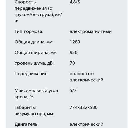
Скорость
4,8/5
передвижения (с
грузом/без груза), км/
ч:
Тип тормоза:
электромагнитный
Общая длина, мм:
1289
Общая ширина, мм:
950
Уровень шума, дБ:
70
Передвижение:
полностью
элеткрический
Максимальный угол
5/7
крена, %:
Габариты
774х332х580
аккумулятора, мм:
Двигатель:
электрический