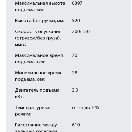
Максимальная высота
6397
подъема, мм:
Высота без ручки, мм:
520
Скорость опускания
200/150
(с грузом/без груза),
мм/с:
Максимальное время
70
подъема, сек:
Минимальное время
28
подъема, сек:
Двигатель подъема,
3,0
кВт:
Температурный
от -5 до +45
режим:
Расстояние между
610
задними колесами,