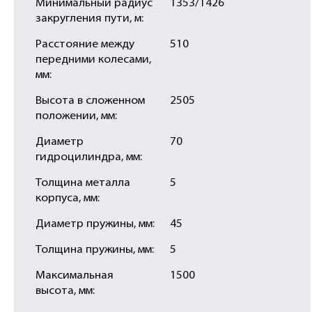
Минимальный радиус
1353/1426
закругления пути, м:
Расстояние между
510
передними колесами,
мм:
Высота в сложенном
2505
положении, мм:
Диаметр
70
гидроцилиндра, мм:
Толщина металла
5
корпуса, мм:
Диаметр пружины, мм:
45
Толщина пружины, мм:
5
Максимальная
1500
высота, мм: