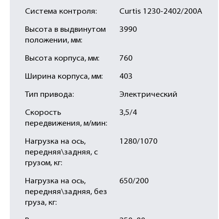
Система контроля:
Curtis 1230-2402/200A
Высота в выдвинутом
3990
положении, мм:
Высота корпуса, мм:
760
Ширина корпуса, мм:
403
Тип привода:
Электрический
Скорость
3,5/4
передвижения, м/мин:
Нагрузка на ось,
1280/1070
передняя\задняя, с
грузом, кг:
Нагрузка на ось,
650/200
передняя\задняя, без
груза, кг: