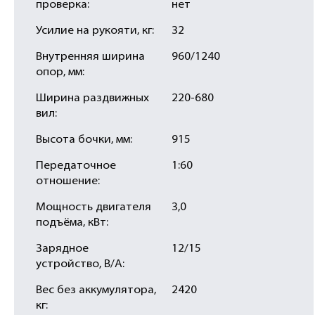
проверка:
нет
Усилие на рукояти, кг:
32
Внутренняя ширина
960/1240
опор, мм:
Ширина раздвижных
220-680
вил:
Высота бочки, мм:
915
Передаточное
1:60
отношение:
Мощность двигателя
3,0
подъёма, кВт:
Зарядное
12/15
устройство, В/А:
Вес без аккумулятора,
2420
кг: