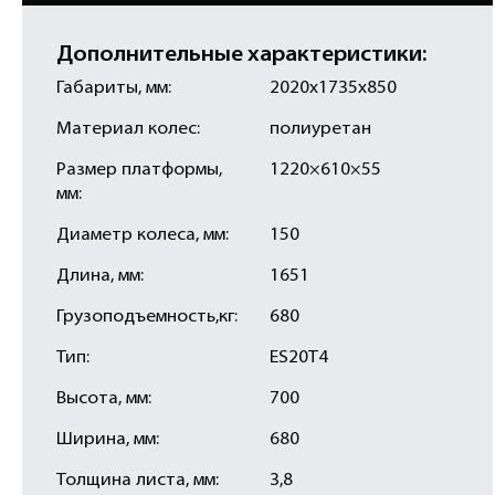
Дополнительные характеристики:
Габариты, мм:
2020х1735х850
Материал колес:
полиуретан
Размер платформы,
1220×610×55
мм:
Диаметр колеса, мм:
150
Длина, мм:
1651
Грузоподъемность,кг:
680
Тип:
ES20T4
Высота, мм:
700
Ширина, мм:
680
Толщина листа, мм:
3,8