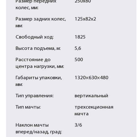
Размер передних
250х80
колес, мм:
Размер задних колес,
125х82х2
мм:
Свободный ход:
1825
Высота подъема, м:
5,6
Расстояние до
500
центра нагрузки, мм:
Габариты упаковки,
1320×630×480
мм:
Тип управления:
вертикальный
Тип мачты:
трехсекционная
мачта
Наклон мачты
3/6
вперед/назад, град: