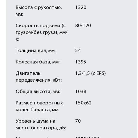
Высота с рукоятью,
1320
мм:
Скорость подъема (с
80/120
грузом/без груза), мм/
с:
Толщина вил, мм:
54
Колесная база, мм:
1395
Двигатель
1,3/1,5 (с EPS)
передвижения, кВт:
Общая высота, мм:
1038
Размер поворотных
150х62
колес баланса, мм:
Уровень шума на
70
месте оператора, дБ: