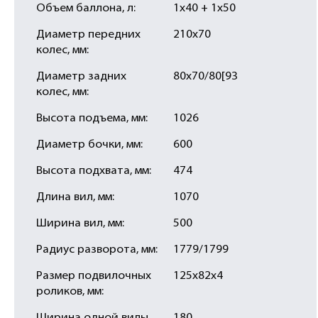
Объем баллона, л:
1х40 + 1х50
Диаметр передних
210х70
колес, мм:
Диаметр задних
80х70/80[93
колес, мм:
Высота подъема, мм:
1026
Диаметр бочки, мм:
600
Высота подхвата, мм:
474
Длина вил, мм:
1070
Ширина вил, мм:
500
Радиус разворота, мм:
1779/1799
Размер подвилочных
125х82х4
роликов, мм: