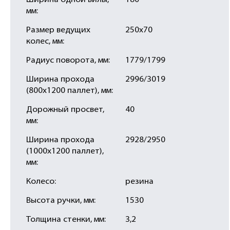
Ширина одной вилы,
180
мм:
Размер ведущих
250х70
колес, мм:
Радиус поворота, мм:
1779/1799
Ширина прохода
2996/3019
(800х1200 паллет), мм:
Дорожный просвет,
40
мм:
Ширина прохода
2928/2950
(1000х1200 паллет),
мм:
Колесо:
резина
Высота ручки, мм:
1530
Толщина стенки, мм:
3,2