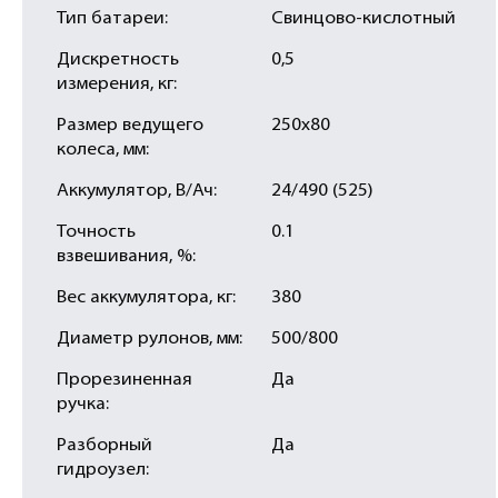
Тип батареи:
Свинцово-кислотный
Дискретность
0,5
измерения, кг:
Размер ведущего
250х80
колеса, мм:
Аккумулятор, В/Ач:
24/490 (525)
Точность
0.1
взвешивания, %:
Вес аккумулятора, кг:
380
Диаметр рулонов, мм:
500/800
Прорезиненная
Да
ручка:
Разборный
Да
гидроузел: